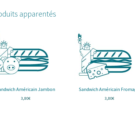
oduits apparentés
andwich Américain Jambon
Sandwich Américain Froma
3,80
€
3,80
€