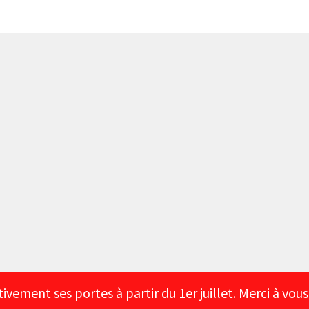
tivement ses portes à partir du 1er juillet. Merci à vou