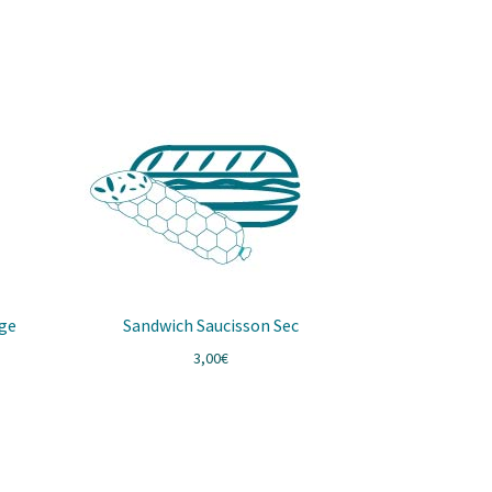
ge
Sandwich Saucisson Sec
3,00
€